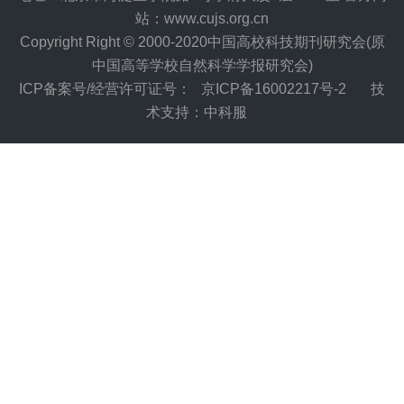
站：www.cujs.org.cn
Copyright Right © 2000-2020中国高校科技期刊研究会(原
中国高等学校自然科学学报研究会)
ICP备案号/经营许可证号：
京ICP备16002217号-2
技
术支持：中科服