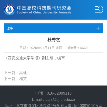
理事
杜秀杰
日期：2020年01月11日 来源： 浏览量：4660
《西安交通大学学报》副主编，编审
上一篇：高珏
下一篇：邓英
电话：010-82889118
Email：cujs@bjfu.edu.cn
地址：北京市海淀区学院路9号学府大厦4层4009室 官方网