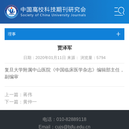
理事
贾泽军
日期：2020年01月11日 来源： 浏览量：5794
复旦大学附属中山医院《中国临床医学杂志》编辑部主任，
副编审
上一篇：蒋伟
下一篇：黄仲一
电话：010-82889118
Email：cujs@bjfu.edu.cn