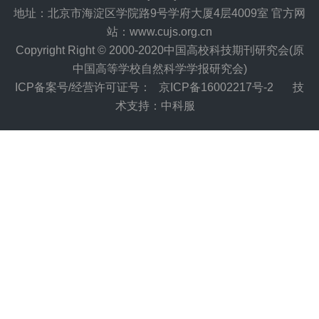
地址：北京市海淀区学院路9号学府大厦4层4009室 官方网
站：www.cujs.org.cn
Copyright Right © 2000-2020中国高校科技期刊研究会(原
中国高等学校自然科学学报研究会)
ICP备案号/经营许可证号：
京ICP备16002217号-2
技
术支持：中科服