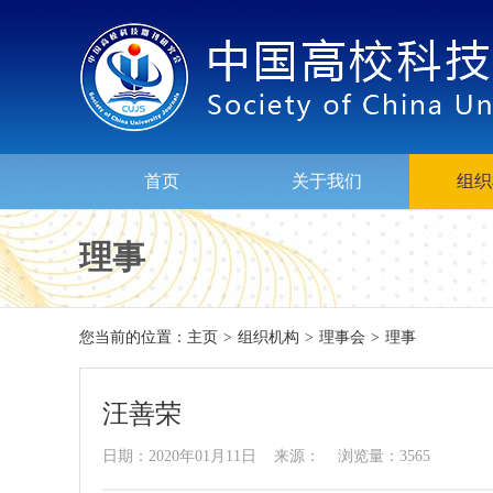
首页
关于我们
组织
理事
您当前的位置：
主页
>
组织机构
>
理事会
>
理事
汪善荣
日期：2020年01月11日 来源： 浏览量：3565