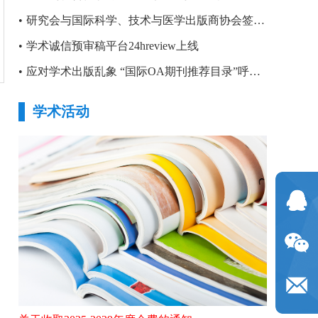
•
研究会与国际科学、技术与医学出版商协会签署合作备忘录
•
学术诚信预审稿平台24hreview上线
•
应对学术出版乱象 “国际OA期刊推荐目录”呼之欲出
学术活动