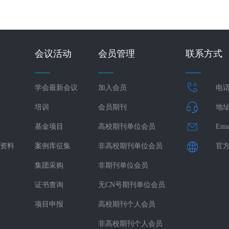
会议活动
会员管理
联系方式
学会最新会议
加入会员
电话：
培训
会员期刊
地址
基金项目
高校期刊单位会员
Ema
资料
案例库征集
非高校期刊单位会员
官方网
集团采购
非期刊单位会员
证书查询
无CN号期刊单位会员
项目申报
高校期刊个人会员
非高校期刊个人会员