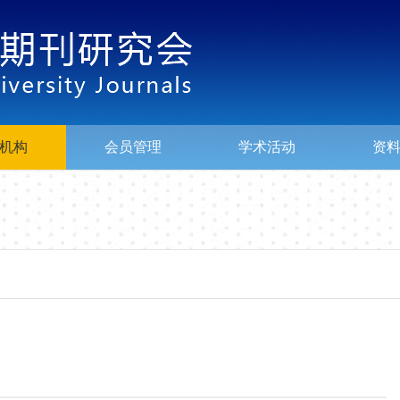
机构
会员管理
学术活动
资