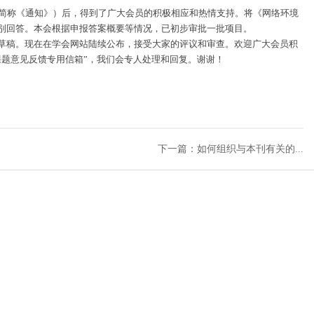
（简称《通知》）后，得到了广大会员的积极相应和热情支持。将《网络环境
别回答。本会根据申报答案概要等情况，已初步审批一批项目。
稿。现在在学会网站陆续公布，接受大家的评议和审查。欢迎广大会员积
课题意见反馈专用信箱”，我们会专人处理和回复。谢谢！
下一篇：如何组织与本刊有关的...