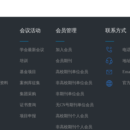
会议活动
会员管理
联系方式
学会最新会议
加入会员
电话：
培训
会员期刊
地址
基金项目
高校期刊单位会员
Ema
资料
案例库征集
非高校期刊单位会员
官方网
集团采购
非期刊单位会员
证书查询
无CN号期刊单位会员
项目申报
高校期刊个人会员
非高校期刊个人会员