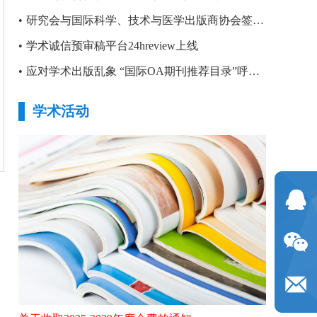
•
研究会与国际科学、技术与医学出版商协会签署合作备忘录
•
学术诚信预审稿平台24hreview上线
•
应对学术出版乱象 “国际OA期刊推荐目录”呼之欲出
学术活动