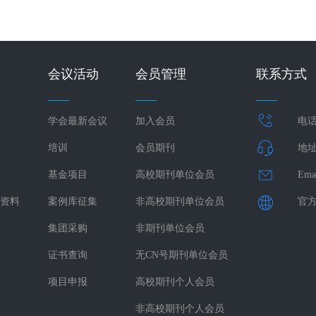
会议活动
会员管理
联系方式
学会最新会议
加入会员
电话：
培训
会员期刊
地址
基金项目
高校期刊单位会员
Ema
资料
案例库征集
非高校期刊单位会员
官方网
集团采购
非期刊单位会员
证书查询
无CN号期刊单位会员
项目申报
高校期刊个人会员
非高校期刊个人会员