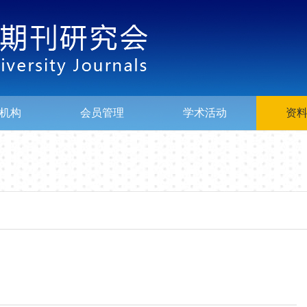
机构
会员管理
学术活动
资