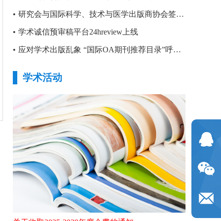
•
研究会与国际科学、技术与医学出版商协会签署合作备忘录
•
学术诚信预审稿平台24hreview上线
•
应对学术出版乱象 “国际OA期刊推荐目录”呼之欲出
学术活动