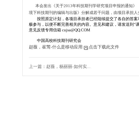
本会发出《关于2013年科技期刊学研究项目申报的通知》
境下科技期刊的编辑与出版》分解成若干问题，由项目承担人
按照原定计划，各项目承担者已经陆续提交了各自的答案草
极参与，以便不断完善相关的内容。意见和建议，请发送到“
意见反馈专用信箱
cujsa@QQ.COM
中国高校科技期刊研究会
赵薇，崔莺-什么是移动应用
点击下载此文件
上一篇：赵薇，杨丽丽-如何实...