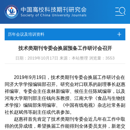
历年会议及培训资料
技术类期刊专委会换届预备工作研讨会召开
日期：2019年10月17日 来源：本站整理 浏览量：3553
2019
年
9
月
19
日，技术类期刊专委会换届工作研讨会在
同济大学学报编辑部召开。研究会对口联系的副理事长赵惠
祥编审、专委会主任袁林新编审、候任主任陈斌编审，以及
河海大学期刊部主任钱向东教授、江南大学《食品与生物技
术学报》编辑部朱明编审、《中国有线电视》杂志社常务副
社长赵斌伟等副主任或代表参加。
赵惠祥首先肯定了技术类期刊专委会近几年在工作中取
得的优异成绩，希望换届工作能得到全体委员支持，新老交