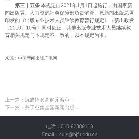
第三十五条
本规定自2021年1月1日起施行，由国家新
闻出版署、人力资源社会保障部负责解释。原新闻出版总署
印发的《出版专业技术人员继续教育暂行规定》（新出政发
〔2010〕10号）同时废止，其他出版专业技术人员继续教
育相关规定与本规定不一致的，以本规定为准。
来源：中国新闻出版广电网
上一篇：沉痛悼念高起元编审！
下一篇：关于征集全国新闻出版...
电话：010-82889118
Email：cujs@bjfu.edu.cn