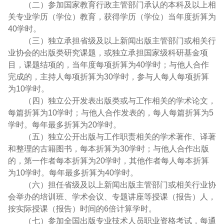
（二）参加国家教育行政主管部门承认的本科及以上相
关专业学历（学位）教育，获得学历（学位）当年度折算为
40学时。
（三）独立承担省级及以上新闻出版主管部门或相关行
业协会的出版类研究课题，或独立承担国家级科研基金项
目，课题结项的，当年度每项折算为40学时；与他人合作
完成的，主持人每项折算为30学时，参与人每人每项折算
为10学时。
（四）独立公开发表出版类或与工作相关的学术论文，
每篇折算为10学时；与他人合作发表的，每人每篇折算为5
学时。每年最多折算为20学时。
（五）独立公开出版与工作职责相关的学术著作、译著
和整理的古籍图书，每本折算为30学时；与他人合作出版
的，第一作者每本折算为20学时，其他作者每人每本折算
为10学时。每年最多折算为40学时。
（六）担任省级及以上新闻出版主管部门或相关行业协
会举办的培训班、学术会议、专题讲座等授课（报告）人，
按实际授课（报告）时间的6倍计算学时。
（七）参加全国出版专业技术人员职业资格考试，每通