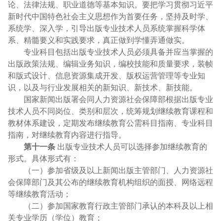
论、法律法规、职业道德等基本知识。要把学习贯彻习近平
新时代中国特色社会主义思想作为首要任务，坚持及时学、
系统学、深入学，引导出版专业技术人员系统掌握科学体
系、精髓要义和实践要求，真正做到学懂弄通做实。
专业科目包括出版专业技术人员必须具备并应当掌握的
出版政策法规、编辑业务知识，编校技能和质量要求，装帧
和版式设计、信息资源集成开发、版权运营管理等专业知
识，以及与行业发展相关的新知识、新技术、新技能。
国家新闻出版署会同人力资源社会保障部根据出版专业
技术人员不同岗位、类别和层次，统筹规划继续教育课程和
教材体系建设，定期发布继续教育公需科目指南、专业科目
指南，对继续教育内容进行指导。
第十一条
出版专业技术人员可以选择参加继续教育的
形式。具体形式有：
（一）参加省级及以上新闻出版主管部门、人力资源社
会保障部门及其公布的继续教育机构组织的面授、网络远程
等继续教育活动；
（二）参加国家教育行政主管部门承认的本科及以上相
关专业学历（学位）教育；