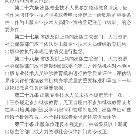
岗位聘用的重要依据。
第二十六条
出版专业技术人员参加继续教育情况，应
当作为聘任专业技术职务或者申报评定上一级职称的重要条
件，作为出版专业技术人员职业资格登记注册（续展）的必
要条件。
第二十七条
省级及以上新闻出版主管部门、人力资源
社会保障部门应当依法对出版专业技术人员继续教育机构、
出版单位执行本规定的情况进行监督。
第二十八条
省级及以上新闻出版主管部门、人力资源
社会保障部门应当定期组织或委托第三方评估机构对本地区
出版专业技术人员继续教育机构进行教学质量评估，评估结
果作为评价继续教育机构办学质量的重要标准和承担下一年
度继续教育任务的重要依据。
第二十九条
出版专业技术人员未按本规定第十一条、
十三条规定参加继续教育，无正当理由不参加继续教育或者
在学习培训期间违反学习纪律和管理制度的，出版单位可视
情给予批评教育、不予报销或者要求退还培训费用等。
第三十条
出版单位违反本规定的，由省级及以上新闻
出版主管部门或人力资源社会保障部门责令改正。