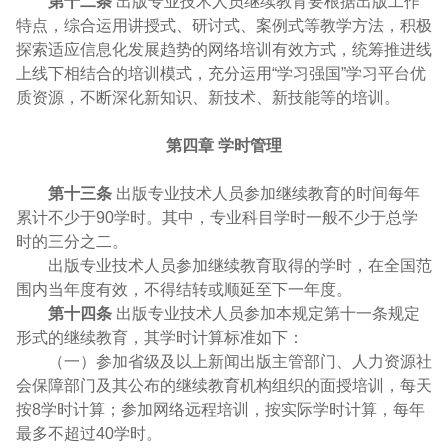
第十二条
出版专业技术人员继续教育要根据出版工作
特点，综合运用讲授式、研讨式、案例式等教学方法，积极
探索适应信息化发展趋势的网络培训有效方式，统筹推进线
上线下相结合的培训模式，充分运用“学习强国”学习平台优
质资源，不断深化新知识、新技术、新技能等的培训。
第四章 学时管理
第十三条
出版专业技术人员参加继续教育的时间每年
累计不少于90学时。其中，专业科目学时一般不少于总学
时的三分之二。
出版专业技术人员参加继续教育取得的学时，在全国范
围内当年度有效，不得结转或顺延至下一年度。
第十四条
出版专业技术人员参加本规定第十一条规定
形式的继续教育，其学时计算标准如下：
（一）参加省级及以上新闻出版主管部门、人力资源社
会保障部门及其公布的继续教育机构组织的面授培训，每天
按8学时计算；参加网络远程培训，按实际学时计算，每年
最多不超过40学时。