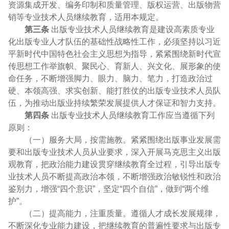
资源集成开发、编务印制和质量管理、版权运营、出版物营
销等专业技术人员继续教育，适用本规定。
第三条
出版专业技术人员继续教育是建设高素质专业
化出版专业人才队伍的基础性战略性工作，必须坚持以习近
平新时代中国特色社会主义思想为指导，紧紧围绕新时代宣
传思想工作举旗帜、聚民心、育新人、兴文化、展形象的使
命任务，不断增强脚力、眼力、脑力、笔力，打造政治过
硬、本领高强、求实创新、能打胜仗的出版专业技术人员队
伍，为推动出版业持续繁荣发展提供人才保证和智力支持。
第四条
出版专业技术人员继续教育工作应当遵循下列
原则：
（一）服务大局，按需施教。紧紧围绕出版事业发展需
要和出版专业技术人员从业要求，深入开展马克思主义出版
观教育，把政治能力建设贯穿继续教育全过程，引导出版专
业技术人员不断提高政治本领，不断增强政治敏锐性和政治
鉴别力，增强“四个意识”，坚定“四个自信”，做到“两个维
护”。
（二）提高能力，注重质量。遵循人才成长发展规律，
不断深化专业能力建设，把继续教育的普遍性要求与出版专