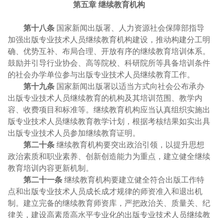
第五章 继续教育机构
第十八条
国家新闻出版署、人力资源社会保障部指导
加强出版专业技术人员继续教育机构建设，推动构建分工明
确、优势互补、布局合理、开放有序的继续教育培训体系。
鼓励并引导行业协会、高等院校、科研院所等具备培训条件
的社会办学单位参与出版专业技术人员继续教育工作。
第十九条
国家新闻出版署以适当方式向社会公布承办
出版专业技术人员继续教育的机构及其培训范围、教学内
容、收费项目和标准等。继续教育机构应当认真组织实施出
版专业技术人员继续教育教学计划，根据考核结果如实出具
出版专业技术人员参加继续教育证明。
第二十条
继续教育机构要突出政治引领，以提升思想
政治素质和职业素养、创新创造能力为重点，建立健全继续
教育培训内容更新机制。
第二十一条
继续教育机构要建立健全符合出版工作特
点和出版专业技术人员成长成才规律的师资准入和退出机
制。建立完备的继续教育师资库，严把政治关、质量关、纪
律关，建设高素质高水平专业化的出版专业技术人员继续教