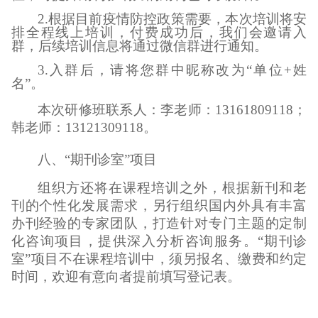
2.根据目前疫情防控政策需要，本次培训将安
排全程线上培训，付费成功后，我们会邀请入
群，后续培训信息将通过微信群进行通知。
3.入群后，请将您群中昵称改为“单位+姓
名”。
本次研修班联系人：李老师：13161809118；
韩老师：13121309118。
八、“期刊诊室”项目
组织方还将在课程培训之外，根据新刊和老
刊的个性化发展需求，另行组织国内外具有丰富
办刊经验的专家团队，打造针对专门主题的定制
化咨询项目，提供深入分析咨询服务。“期刊诊
室”项目不在课程培训中，须另报名、缴费和约定
时间，欢迎有意向者提前填写登记表。