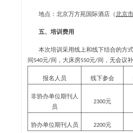
地点：北京万方苑国际酒店（
北京市
五、培训费用
本次培训采用线上和线下结合的方
间540元/间，大床房550元/间，无会
报名人员
线下参会
非协办单位期刊人
2300元
员
协办单位期刊人员
2200元