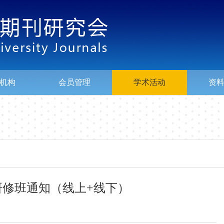
机构
会员管理
学术活动
资
研修班通知（线上+线下）