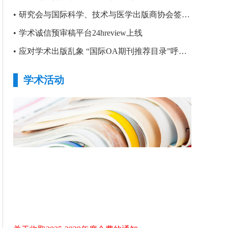
•
研究会与国际科学、技术与医学出版商协会签署合作备忘录
•
学术诚信预审稿平台24hreview上线
•
应对学术出版乱象 “国际OA期刊推荐目录”呼之欲出
学术活动