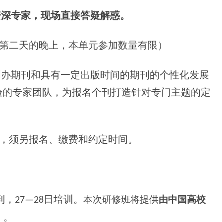
资深专家，现场直接答疑解惑。
或第二天的晚上，本单元参加数量有限）
创办期刊和具有一定出版时间的期刊的个性化发展
验的专家团队，为报名个刊打造针对专门主题的定
。
中，须另报名、缴费和约定时间。
本次研修班将提供
由中国高校
报到，27—28日培训。
）
。