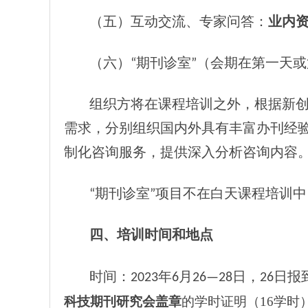
（五）互动交流、专家问答：
业内
（六）“期刊诊室”（会期在第一天
组织方将在课程培训之外，根据新
需求，分别组织国内外具有丰富办刊经
制化咨询服务，提供深入分析咨询内容
“期刊诊室”项目不在白天课程培训
四、培训时间和地点
时间：2023年6月26—28日，26日
科技期刊研究会盖章
的学时证明
（
16学
时