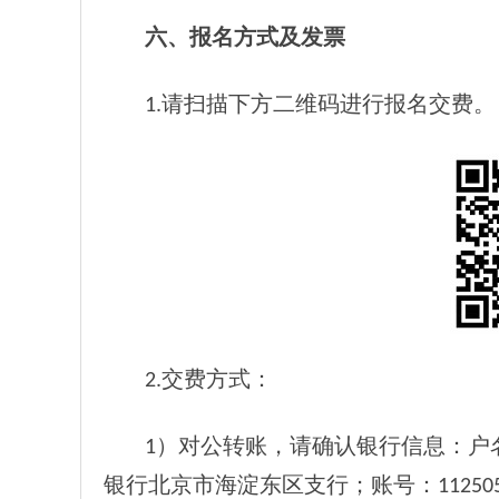
六、报名方式及发票
1.请扫描下方二维码进行报名交费。
2.交费方式：
1）对公转账，请确认银行信息：户
银行北京市海淀东区支行；账号：11250501