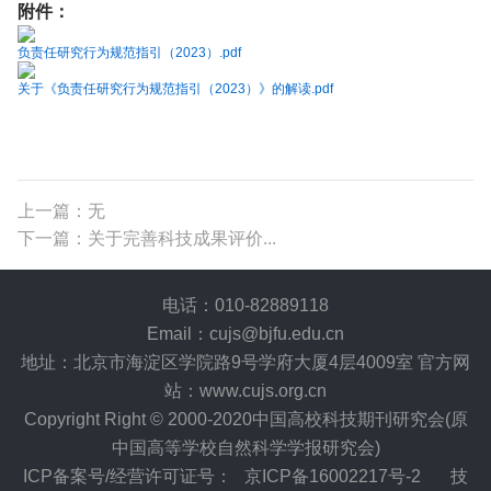
附件：
负责任研究行为规范指引（2023）.pdf
关于《负责任研究行为规范指引（2023）》的解读.pdf
上一篇：无
下一篇：关于完善科技成果评价...
电话：010-82889118
Email：cujs@bjfu.edu.cn
地址：北京市海淀区学院路9号学府大厦4层4009室 官方网
站：www.cujs.org.cn
Copyright Right © 2000-2020中国高校科技期刊研究会(原
中国高等学校自然科学学报研究会)
ICP备案号/经营许可证号：
京ICP备16002217号-2
技