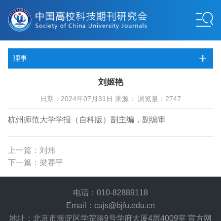
理事
刘姬艳
日期：2024年07月31日 来源： 浏览量：2747
杭州师范大学学报（自科版）副主编，副编审
上一篇：刘炜
下一篇：梁赛平
电话：010-82889118
Email：cujs@bjfu.edu.cn
地址：北京市海淀区学院路9号学府大厦4层4009室 官方网