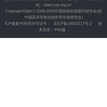
站：www.cujs.org.cn
Copyright Right © 2000-2020中国高校科技期刊研究会(原
中国高等学校自然科学学报研究会)
ICP备案号/经营许可证号：
京ICP备16002217号-2
技
术支持：中科服