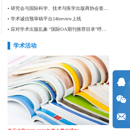
•
研究会与国际科学、技术与医学出版商协会签署合作备忘录
•
学术诚信预审稿平台24hreview上线
•
应对学术出版乱象 “国际OA期刊推荐目录”呼之欲出
学术活动