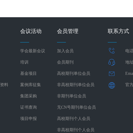
会议活动
会员管理
联系方式
学会最新会议
加入会员
电话：
培训
会员期刊
地址
基金项目
高校期刊单位会员
Ema
资料
案例库征集
非高校期刊单位会员
官方网
集团采购
非期刊单位会员
证书查询
无CN号期刊单位会员
项目申报
高校期刊个人会员
非高校期刊个人会员