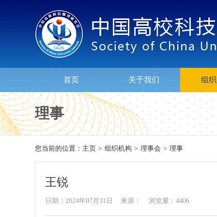
首页
关于我们
组织
理事
您当前的位置：
主页
>
组织机构
>
理事会
>
理事
王锐
日期：2024年07月31日 来源： 浏览量：4406