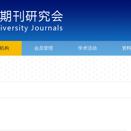
机构
会员管理
学术活动
资