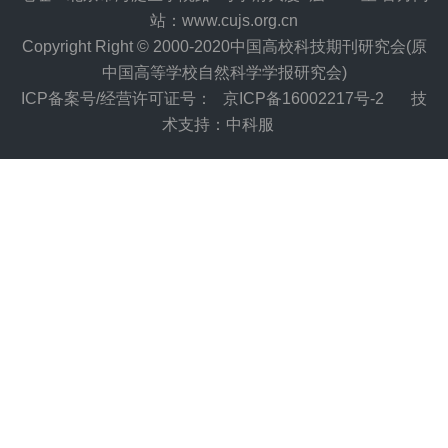
站：www.cujs.org.cn
Copyright Right © 2000-2020中国高校科技期刊研究会(原
中国高等学校自然科学学报研究会)
ICP备案号/经营许可证号：
京ICP备16002217号-2
技
术支持：中科服