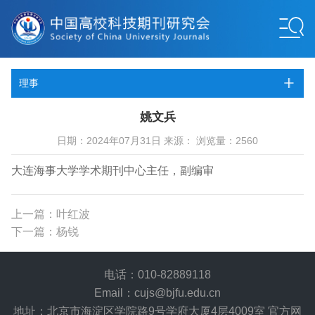
理事
姚文兵
日期：2024年07月31日 来源： 浏览量：2560
大连海事大学学术期刊中心主任，副编审
上一篇：叶红波
下一篇：杨锐
电话：010-82889118
Email：cujs@bjfu.edu.cn
地址：北京市海淀区学院路9号学府大厦4层4009室 官方网