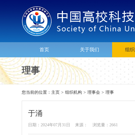
首页
关于我们
组织
理事
您当前的位置：
主页
>
组织机构
>
理事会
>
理事
于涌
日期：2024年07月31日 来源： 浏览量：2661