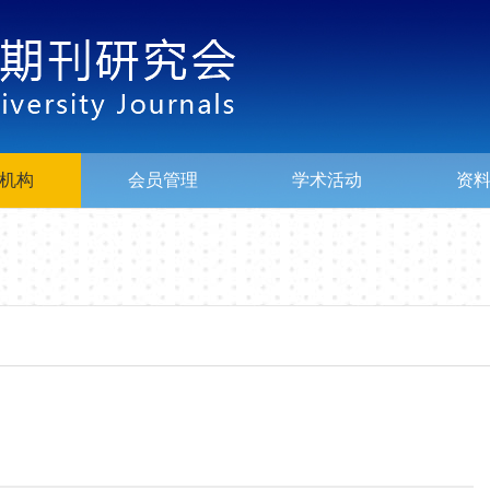
机构
会员管理
学术活动
资