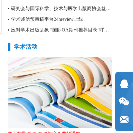
•
研究会与国际科学、技术与医学出版商协会签署合作备忘录
•
学术诚信预审稿平台24hreview上线
•
应对学术出版乱象 “国际OA期刊推荐目录”呼之欲出
学术活动