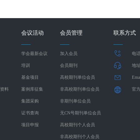
会议活动
会员管理
联系方式
学会最新会议
加入会员
电话：
培训
会员期刊
地址
基金项目
高校期刊单位会员
Ema
资料
案例库征集
非高校期刊单位会员
官方网
集团采购
非期刊单位会员
证书查询
无CN号期刊单位会员
项目申报
高校期刊个人会员
非高校期刊个人会员