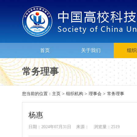
首页
关于我们
组织
常务理事
您当前的位置：
主页
>
组织机构
>
理事会
>
常务理事
杨惠
日期：2024年07月31日 来源： 浏览量：2519