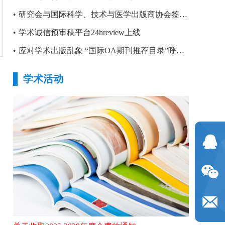
•
研究会与国际科学、技术与医学出版商协会签署合作备忘录
•
学术诚信预审稿平台24hreview上线
•
应对学术出版乱象 “国际OA期刊推荐目录”呼之欲出
学术活动