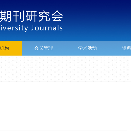
机构
会员管理
学术活动
资