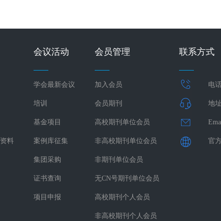
会议活动
会员管理
联系方式
学会最新会议
加入会员
电话：
培训
会员期刊
地址
基金项目
高校期刊单位会员
Ema
资料
案例库征集
非高校期刊单位会员
官方网
集团采购
非期刊单位会员
证书查询
无CN号期刊单位会员
项目申报
高校期刊个人会员
非高校期刊个人会员