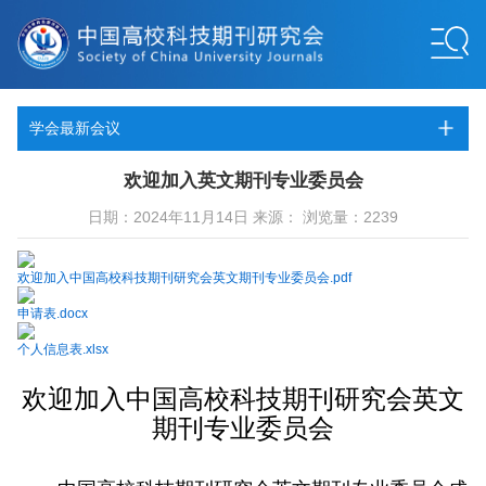
学会最新会议
欢迎加入英文期刊专业委员会
日期：2024年11月14日 来源： 浏览量：2239
欢迎加入中国高校科技期刊研究会英文期刊专业委员会.pdf
申请表.docx
个人信息表.xlsx
欢迎加入中国高校科技期刊研究会英文
期刊专业委员会