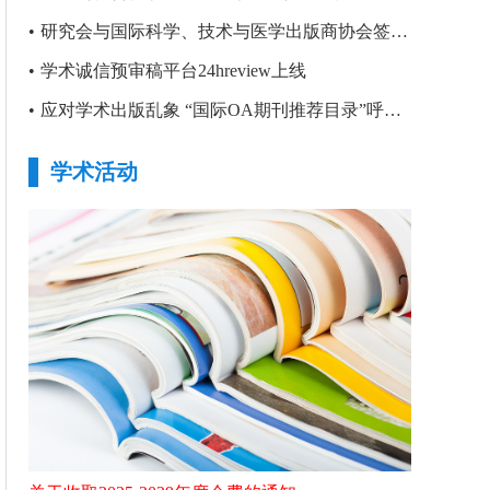
•
研究会与国际科学、技术与医学出版商协会签署合作备忘录
•
学术诚信预审稿平台24hreview上线
•
应对学术出版乱象 “国际OA期刊推荐目录”呼之欲出
学术活动