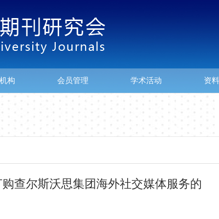
机构
会员管理
学术活动
资
订购查尔斯沃思集团海外社交媒体服务的