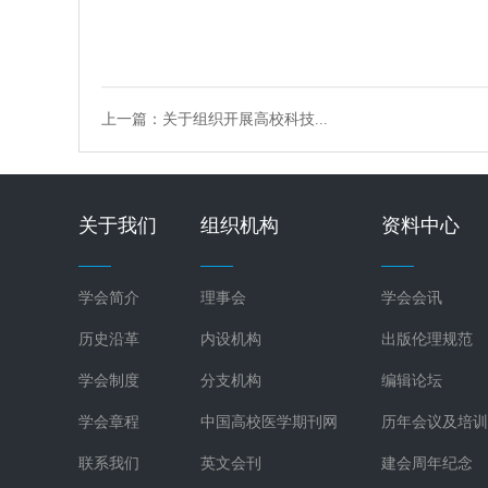
上一篇：关于组织开展高校科技...
关于我们
组织机构
资料中心
学会简介
理事会
学会会讯
历史沿革
内设机构
出版伦理规范
学会制度
分支机构
编辑论坛
学会章程
中国高校医学期刊网
历年会议及培训
联系我们
英文会刊
建会周年纪念