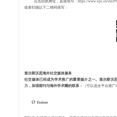
点击回执网址，直接填写：
https://www.wjx.cn/vm/P
或者
扫描以下二维码填写：
查尔斯沃思海外社交媒体服务
社交媒体已经成为学术推广的重要媒介之一。查尔斯沃
力，加强期刊与海外学术圈的联系：
（可以选全平台推广
Ø
Twitter