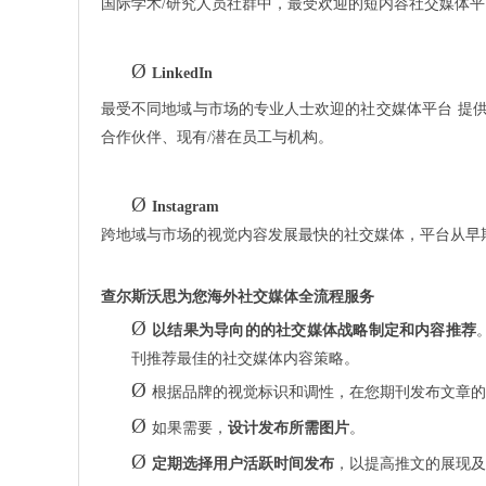
国际学术
/研究人员社群中，最受欢迎的短内容社交媒体
Ø
LinkedIn
最受不同地域与市场的专业人士欢迎的社交媒体平台
提
合作伙伴、现有/潜在员工与机构。
Ø
Instagram
跨地域与市场的视觉内容发展最快的社交媒体，平台从早
查尔斯沃思为您海外社交媒体全流程服务
Ø
以结果为导向的的社交媒体战略制定和内容推荐
刊推荐最佳的社交媒体内容策略。
Ø
根据品牌的视觉标识和调性，在您期刊发布文章的
Ø
如果需要，
设计发布所需图片
。
Ø
定期选择用户活跃时间发布
，以提高推文的展现及