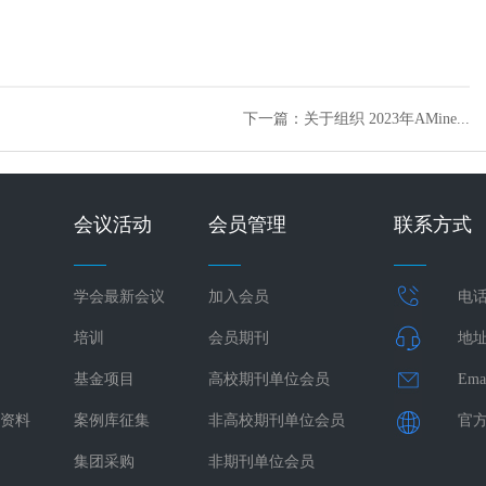
下一篇：关于组织 2023年AMine...
会议活动
会员管理
联系方式
学会最新会议
加入会员
电话：
培训
会员期刊
地址
基金项目
高校期刊单位会员
Ema
资料
案例库征集
非高校期刊单位会员
官方网
集团采购
非期刊单位会员