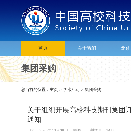
首页
关于我们
组织
集团采购
您当前的位置：
主页
>
学术活动
>
集团采购
关于组织开展高校科技期刊集团
通知
日期：2023年10月30日 来源： 浏览量：1415