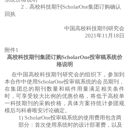
2．高校科技期刊ScholarOne集团订购确认
回执
中国高校科技期刊研究会
2021年11月18日
附件
1
高校科技期刊集团订购ScholarOne投
审稿系统价
格说明
在中国高校科技期刊研究会的组织下，参加到
本合作中使用ScholarOne投审稿系统的会员期刊，
在集团总的期刊数量和稿件用量满足相关条件
时，可享受较大比例的优惠价格，将低于高校单
一科技期刊的采购价格，具体方案待统计参团规
模后与科睿唯安讨论确定。
1) ScholarOne投审稿系统的使用费用包含两
部分：首次使用系统时的设计部署费，以及