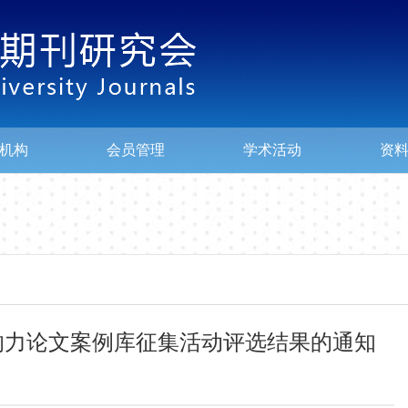
机构
会员管理
学术活动
资
响力论文案例库征集活动评选结果的通知