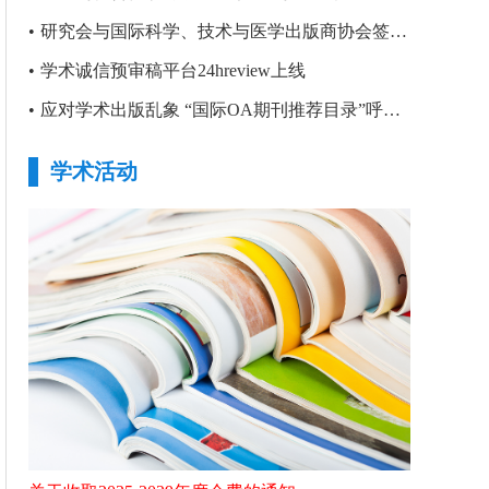
•
研究会与国际科学、技术与医学出版商协会签署合作备忘录
•
学术诚信预审稿平台24hreview上线
•
应对学术出版乱象 “国际OA期刊推荐目录”呼之欲出
学术活动