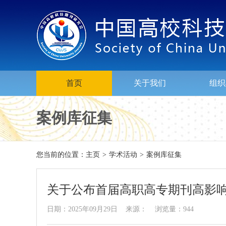
首页
关于我们
组织
案例库征集
您当前的位置：
主页
>
学术活动
>
案例库征集
关于公布首届高职高专期刊高影
日期：2025年09月29日 来源： 浏览量：944