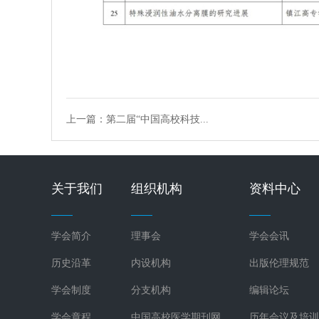
上一篇：第二届“中国高校科技...
关于我们
组织机构
资料中心
学会简介
理事会
学会会讯
历史沿革
内设机构
出版伦理规范
学会制度
分支机构
编辑论坛
学会章程
中国高校医学期刊网
历年会议及培训