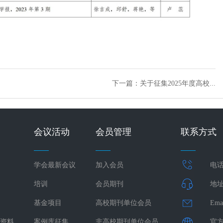
下一篇：关于征集2025年度高校...
会议活动
会员管理
联系方式
学会最新会议
加入会员
电话：
培训
会员期刊
地址
基金项目
高校期刊单位会员
Ema
资料
案例库征集
非高校期刊单位会员
官方网