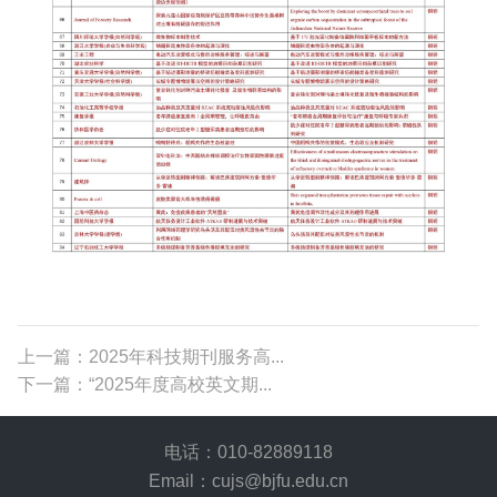
上一篇：2025年科技期刊服务高...
下一篇：“2025年度高校英文期...
电话：010-82889118
Email：cujs@bjfu.edu.cn