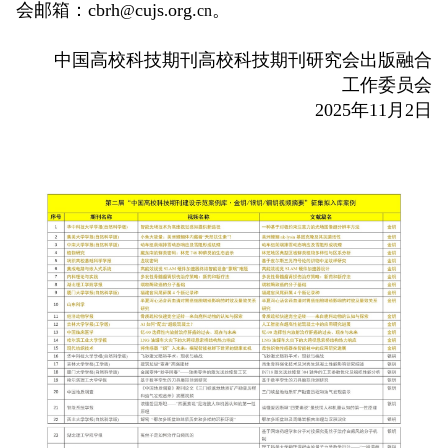
会邮箱：
cbrh
cujs
org.
。
@
.
cn
中国高校科技期刊高校科技期刊研究会出版融合
工作委员会
2025
年
11
月
2
日