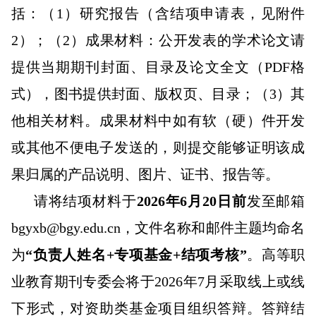
括：（1）研究报告（含结项申请表，见附件
2）；（2）成果材料：公开发表的学术论文请
提供当期期刊封面、目录及论文全文（PDF格
式），图书提供封面、版权页、目录；（3）其
他相关材料。成果材料中如有软（硬）件开发
或其他不便电子发送的，则提交能够证明该成
果归属的产品说明、图片、证书、报告等。
请将结项材料于
2026年6月20日前
发至邮箱
bgyxb@bgy.edu.cn，文件名称和邮件主题均命名
为
“负责人姓名+专项基金+结项考核”
。高等职
业教育期刊专委会将于2026年7月采取线上或线
下形式，对资助类基金项目组织答辩。答辩结