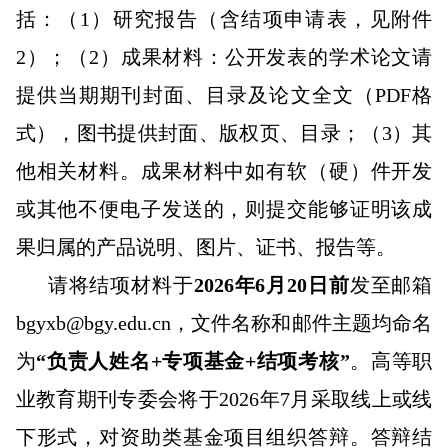
括：（1）研究报告（含结项申请表，见附件
2）；（2）成果材料：公开发表的学术论文请
提供当期期刊封面、目录及论文全文（PDF格
式），图书提供封面、版权页、目录；（3）其
他相关材料。成果材料中如有软（硬）件开发
或其他不便电子发送的，则提交能够证明该成
果归属的产品说明、图片、证书、报告等。
请将结项材料于
2026年6月20日前
发至邮箱
bgyxb@bgy.edu.cn，文件名称和邮件主题均命名
为
“负责人姓名+专项基金+结项考核”
。高等职
业教育期刊专委会将于2026年7月采取线上或线
下形式，对资助类基金项目组织答辩。答辩结