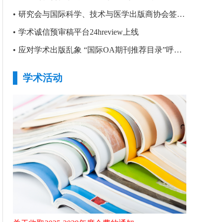
•
研究会与国际科学、技术与医学出版商协会签署合作备忘录
•
学术诚信预审稿平台24hreview上线
•
应对学术出版乱象 “国际OA期刊推荐目录”呼之欲出
学术活动