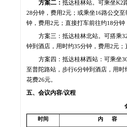
方案二：
抵达桂林站。可乘坐K2
28分钟，费用2元；或乘坐16路公交
钟，费用2元；直接打车前往约18分钟
方案三：抵达桂林北站。可搭乘32
钟到酒店，用时约35分钟，费用2元；
方案四：抵达桂林西站：可乘坐30
至普陀路站，步行6分钟到酒店，用时约
花费26元。
五、会议内容/议程
时间
内
容