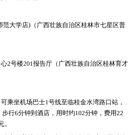
师范大学店)（广西壮族自治区桂林市七星区普
心2号楼201报告厅（广西壮族自治区桂林育才
可乘坐机场巴士1号线至临桂金水湾路口站，
步行6分钟到酒店，用时约102分钟，费用22
元。