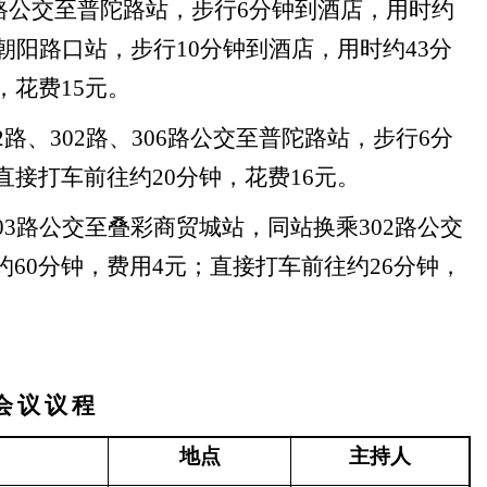
路公交至普陀路站，步行6分钟到酒店，用时约
至朝阳路口站，步行10分钟到酒店，用时约43分
，花费15元。
路、302路、306路公交至普陀路站，步行6分
直接打车前往约20分钟，花费16元。
3路公交至叠彩商贸城站，同站换乘302路公交
60分钟，费用4元；直接打车前往约26分钟，
会
议
议
程
地点
主持
人