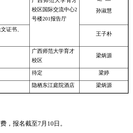
广西师范大学育才
校区国际交流中心2
孙淑慧
号楼201报告厅
论文证书、
王子朴
广西师范大学育才
梁炳源
校区
待定
梁婷
隐栖东江庭院酒店
梁炳源
缴费，报名截至7月10日。