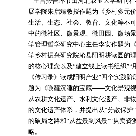
主旨报告环节由河北农业大学期刊社
展学院朱启臻教授作题为《乡村多元价
生活、生态、社会、教育、文化等不
中的微社区、微景观、微田园、微场景
学管理哲学研究中心主任李安作题为
学乡村振兴研究院沁县阳明耕读园的
的核心理念以及“建立线上读书组织”“
《传习录》读成阳明产业”四个实践阶
题为《唤醒沉睡的宝藏——文化景观
从农耕文化遗产、水利文化遗产、非
的文化遗产体系，并提出从“分散保护
的破局之路和“从盆景到风景”“从卖资
略。