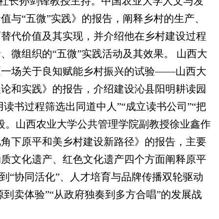
社长孙剑锋教授主持。中国农业大学人文与发
值与“五微”实践》的报告，阐释乡村的生产、
可替代价值及其实现，并介绍他在乡村建设过程
、微组织的“五微”实践活动及其效果。 山西大
《一场关于良知赋能乡村振兴的试验——山西大
理论和实践》的报告，介绍建设沁县阳明耕读园
用读书过程筛选出同道中人”“成立读书公司”“把
段。山西农业大学公共管理学院副教授徐业鑫作
视角下原平和美乡村建设新路径》的报告，主要
物质文化遗产、红色文化遗产四个方面阐释原平
”到“协同活化”、人才培育与品牌传播双轮驱动
源到卖体验”“从政府独奏到多方合唱”的发展战