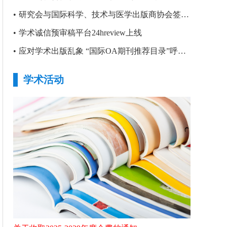
•
研究会与国际科学、技术与医学出版商协会签署合作备忘录
•
学术诚信预审稿平台24hreview上线
•
应对学术出版乱象 “国际OA期刊推荐目录”呼之欲出
学术活动