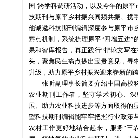
国”跨学科调研活动，以及今年的原平
技期刊与原平乡村振兴同频共振、携
他诚邀科技期刊编辑深度参与原平市
察点机制，系统梳理原平“四增五进”
果和智库报告，真正践行“把论文写在
头，聚焦民生痛点提出宝贵意见，寻
升级，助力原平乡村振兴迎来崭新的
张昕副理事长简要介绍中国高校
农业期刊工作者，坚守学术初心、深
展、助力农业科技进步等方面取得的显
望科技期刊编辑能牢牢把握行业政策
农村工作更好地结合起来，服务“三