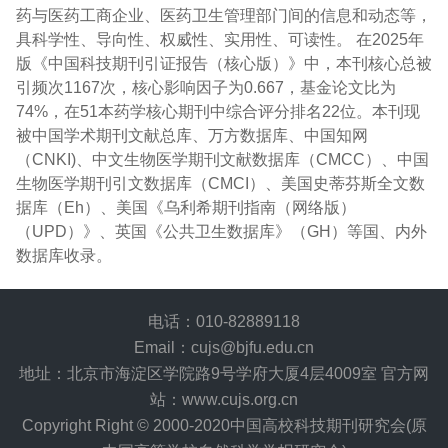
药与医药工商企业、医药卫生管理部门间的信息和动态等，
具科学性、导向性、权威性、实用性、可读性。 在2025年
版《中国科技期刊引证报告（核心版）》中，本刊核心总被
引频次1167次，核心影响因子为0.667，基金论文比为
74%，在51本药学核心期刊中综合评分排名22位。本刊现
被中国学术期刊文献总库、万方数据库、中国知网
（CNKI)、中文生物医学期刊文献数据库（CMCC）、中国
生物医学期刊引文数据库（CMCI）、美国史蒂芬斯全文数
据库（Eh）、美国《乌利希期刊指南（网络版）
（UPD）》、英国《公共卫生数据库》（GH）等国、内外
数据库收录。
电话：010-82889118
Email：cujs@bjfu.edu.cn
地址：北京市海淀区学院路9号学府大厦4层4009室 官方网
站：www.cujs.org.cn
Copyright Right © 2000-2020中国高校科技期刊研究会(原