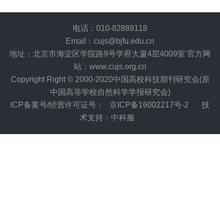
电话：010-82889118
Email：cujs@bjfu.edu.cn
地址：北京市海淀区学院路9号学府大厦4层4009室 官方网
站：www.cujs.org.cn
Copyright Right © 2000-2020中国高校科技期刊研究会(原
中国高等学校自然科学学报研究会)
ICP备案号/经营许可证号：
京ICP备16002217号-2
技
术支持：中科服