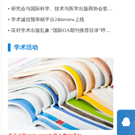
•
研究会与国际科学、技术与医学出版商协会签署合作备忘录
•
学术诚信预审稿平台24hreview上线
•
应对学术出版乱象 “国际OA期刊推荐目录”呼之欲出
学术活动