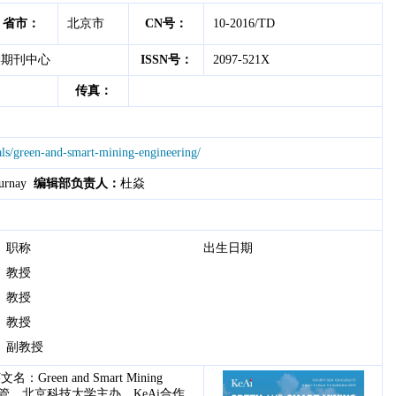
省市：
北京市
CN号：
10-2016/TD
学期刊中心
ISSN号：
2097-521X
传真：
als/green-and-smart-mining-engineering/
urnay
编辑部负责人：
杜焱
职称
出生日期
教授
教授
教授
副教授
en and Smart Mining
育部主管，北京科技大学主办，KeAi合作