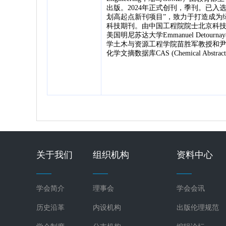
出版。2024年正式创刊，季刊。已入选
划高起点新刊项目”，致力于打造成为
科技期刊。由中国工程院院士北京科
美国明尼苏达大学Emmanuel Deto
学土木与资源工程学院苗胜军教授和
化学文摘数据库CAS (Chemical Abstract
关于我们
组织机构
资料中心
学会简介
理事会
学会会讯
历史沿革
内设机构
出版伦理规范