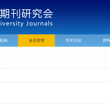
机构
会员管理
学术活动
资
》