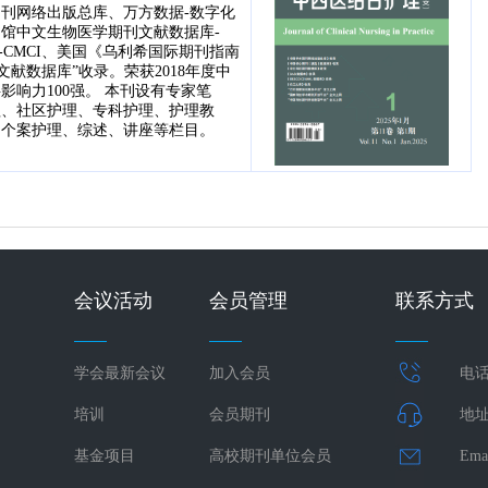
刊网络出版总库、万方数据-数字化
馆中文生物医学期刊文献数据库-
-CMCI、美国《乌利希国际期刊指南
文献数据库”收录。荣获2018年度中
影响力100强。 本刊设有专家笔
理、社区护理、专科护理、护理教
、个案护理、综述、讲座等栏目。
会议活动
会员管理
联系方式
学会最新会议
加入会员
电话：
培训
会员期刊
地址
基金项目
高校期刊单位会员
Ema