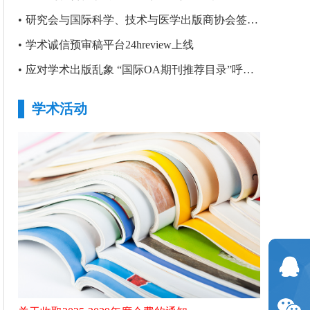
•
研究会与国际科学、技术与医学出版商协会签署合作备忘录
•
学术诚信预审稿平台24hreview上线
•
应对学术出版乱象 “国际OA期刊推荐目录”呼之欲出
学术活动