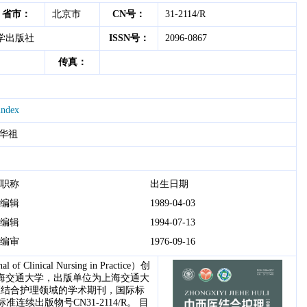
省市：
北京市
CN号：
31-2114/R
学出版社
ISSN号：
2096-0867
传真：
index
华祖
职称
出生日期
编辑
1989-04-03
编辑
1994-07-13
编审
1976-09-16
nical Nursing in Practice）创
上海交通大学，出版单位为上海交通大
医结合护理领域的学术期刊，国际标
标准连续出版物号CN31-2114/R。 目