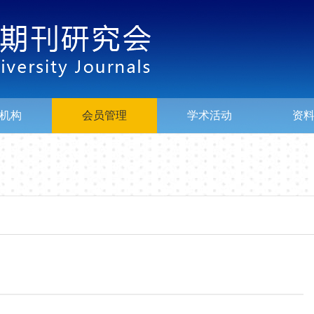
机构
会员管理
学术活动
资