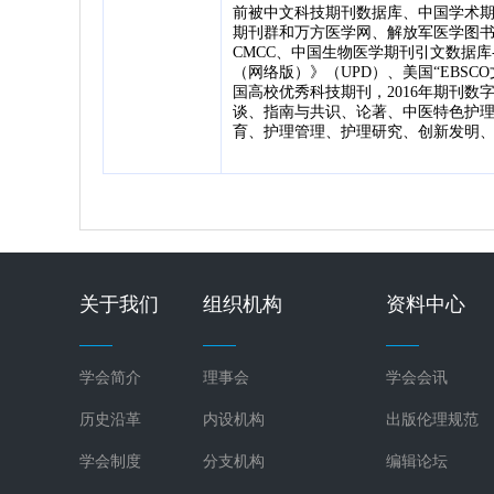
前被中文科技期刊数据库、中国学术期
期刊群和万方医学网、解放军医学图书
CMCC、中国生物医学期刊引文数据库
（网络版）》（UPD）、美国“EBSCO
国高校优秀科技期刊，2016年期刊数字
谈、指南与共识、论著、中医特色护
育、护理管理、护理研究、创新发明
关于我们
组织机构
资料中心
学会简介
理事会
学会会讯
历史沿革
内设机构
出版伦理规范
学会制度
分支机构
编辑论坛