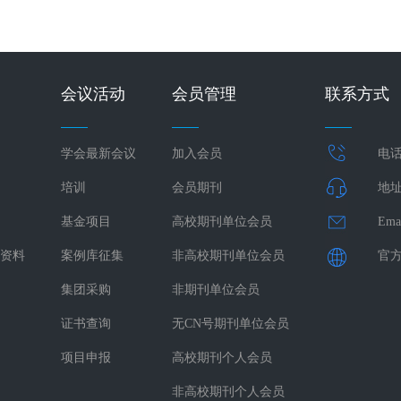
会议活动
会员管理
联系方式
学会最新会议
加入会员
电话：
培训
会员期刊
地址
基金项目
高校期刊单位会员
Ema
资料
案例库征集
非高校期刊单位会员
官方网
集团采购
非期刊单位会员
证书查询
无CN号期刊单位会员
项目申报
高校期刊个人会员
非高校期刊个人会员