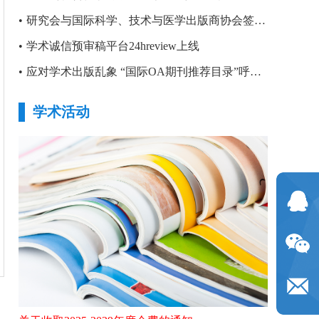
•
研究会与国际科学、技术与医学出版商协会签署合作备忘录
•
学术诚信预审稿平台24hreview上线
•
应对学术出版乱象 “国际OA期刊推荐目录”呼之欲出
学术活动