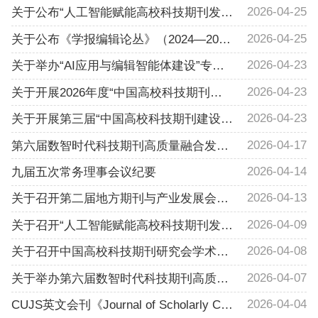
2026-04-25
关于公布“人工智能赋能高校科技期刊发展”会议暨2026年中国高校科技期刊研究会学术工作部学术会议优秀论文征集活动评选结果的通知
2026-04-25
关于公布《学报编辑论丛》（2024—2025） 精品论文评审结果的通知
2026-04-23
关于举办“AI应用与编辑智能体建设”专题培训班的通知
2026-04-23
关于开展2026年度“中国高校科技期刊建设示范案例库·出版融合领域高影响力论文”征集的通知
2026-04-23
关于开展第三届“中国高校科技期刊建设示范案例库·金钥/银钥/铜钥视频摘要”案例征集活动的通知
2026-04-17
第六届数智时代科技期刊高质量融合发展会议暨中国高校科技期刊研究会出版融合工作委员会2026年学术会议成功举办
2026-04-14
九届五次常务理事会议纪要
2026-04-13
关于召开第二届地方期刊与产业发展会议暨中国高校科技期刊研究会地方期刊专业委员会2026年学术会议的通知 （第二轮）
2026-04-09
关于召开“人工智能赋能高校科技期刊发展”会议暨2026年中国高校科技期刊研究会学术工作部学术会议的通知 （第二轮）
2026-04-08
关于召开中国高校科技期刊研究会学术诚信建设与期刊国际化发展会议暨第三期重庆医科大学期刊联盟大讲堂的通知（第二轮）
2026-04-07
关于举办第六届数智时代科技期刊高质量融合发展会议暨中国高校科技期刊研究会出版融合工作委员会2026年学术会议的通知（第二轮）
2026-04-04
CUJS英文会刊《Journal of Scholarly Communication》（JSC）获批ISSN3134-6650，面向全球公开征稿