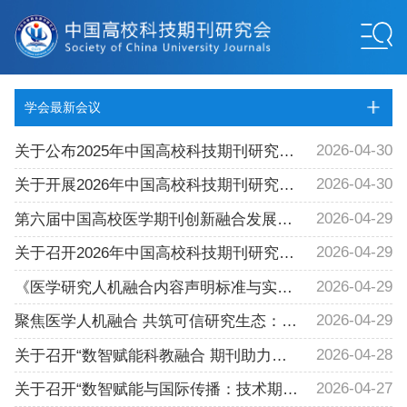
学会最新会议
2026-04-30
关于公布2025年中国高校科技期刊研究会科学教育工作委员会“2025年度专项基金项目”中期检查的通知
2026-04-30
关于开展2026年中国高校科技期刊研究会地方期刊专业委员会“地方期刊赋能区域发展案例”征集活动的通知
2026-04-29
第六届中国高校医学期刊创新融合发展会议在南宁召开：共筑人工智能时代的可信医学共同体
2026-04-29
关于召开2026年中国高校科技期刊研究会民族期刊专业委员会主任工作（扩大）会议的通知
2026-04-29
《医学研究人机融合内容声明标准与实施指南（2026）》制定工作会议在沪圆满召开
2026-04-29
聚焦医学人机融合 共筑可信研究生态：首期“医学研究人机融合内容声明规范与应用”实战工作坊在南宁成功举办
2026-04-28
关于召开“数智赋能科教融合 期刊助力科学教育”会议暨中国高校科技期刊研究会科学教育工作委员会2026年学术会议的通知（第一轮）
2026-04-27
关于召开“数智赋能与国际传播：技术期刊服务新质生产力发展路径”专题会议暨中国高校科技期刊研究会技术期刊专业委员会2026年学术会议的通知