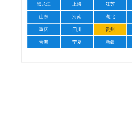
黑龙江
上海
江苏
山东
河南
湖北
重庆
四川
贵州
青海
宁夏
新疆