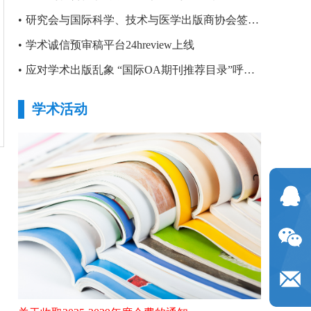
•
研究会与国际科学、技术与医学出版商协会签署合作备忘录
•
学术诚信预审稿平台24hreview上线
•
应对学术出版乱象 “国际OA期刊推荐目录”呼之欲出
学术活动