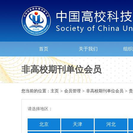
首页
关于我们
组织
非高校期刊单位会员
您当前的位置：
主页
>
会员管理
>
非高校期刊单位会员
>
贵
请选择地区：
北京
天津
河北