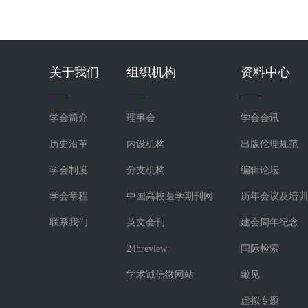
关于我们
组织机构
资料中心
学会简介
理事会
学会会讯
历史沿革
内设机构
出版伦理规范
学会制度
分支机构
编辑论坛
学会章程
中国高校医学期刊网
历年会议及培训
联系我们
英文会刊
建会周年纪念
24hreview
国际检索
学术诚信微网站
瞰见
虚拟专题