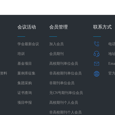
会议活动
会员管理
联系方式
学会最新会议
加入会员
电话：
培训
会员期刊
地址
基金项目
高校期刊单位会员
Ema
资料
案例库征集
非高校期刊单位会员
官方网
集团采购
非期刊单位会员
证书查询
无CN号期刊单位会员
项目申报
高校期刊个人会员
非高校期刊个人会员