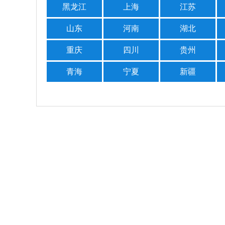
黑龙江
上海
江苏
山东
河南
湖北
重庆
四川
贵州
青海
宁夏
新疆