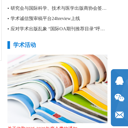
•
研究会与国际科学、技术与医学出版商协会签署合作备忘录
•
学术诚信预审稿平台24hreview上线
•
应对学术出版乱象 “国际OA期刊推荐目录”呼之欲出
学术活动