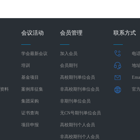
会议活动
会员管理
联系方式
学会最新会议
加入会员
电话：
培训
会员期刊
地址
基金项目
高校期刊单位会员
Ema
资料
案例库征集
非高校期刊单位会员
官方网
集团采购
非期刊单位会员
证书查询
无CN号期刊单位会员
项目申报
高校期刊个人会员
非高校期刊个人会员