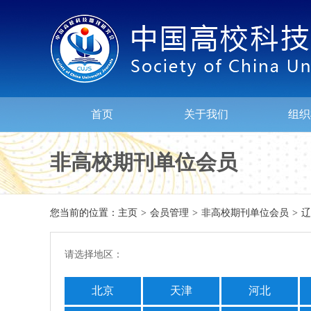
首页
关于我们
组织
非高校期刊单位会员
您当前的位置：
主页
>
会员管理
>
非高校期刊单位会员
>
辽
请选择地区：
北京
天津
河北